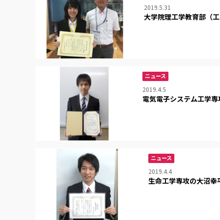
2019.5.31
大学院理工学教育部（工
ニュース
2019.4.5
電気電子システム工学専
ニュース
2019.4.4
生命工学専攻の大沼幸