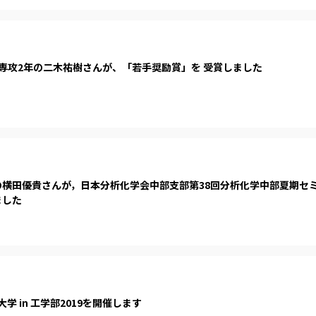
専攻2年の二木祐樹さんが、「若手奨励賞」を 受賞しました
横田優貴さんが，日本分析化学会中部支部第38回分析化学中部夏期セ
ました
夢大学 in 工学部2019を開催します