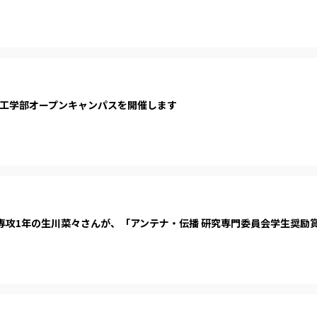
土)に工学部オープンキャンパスを開催します
専攻1年の生川菜々さんが、「アンテナ・伝播 研究専門委員会学生奨励