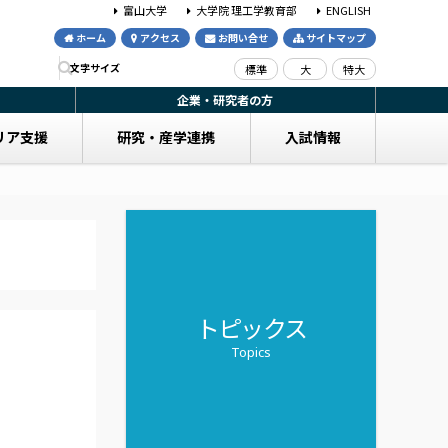
富山大学
大学院 理工学教育部
ENGLISH
ホーム
アクセス
お問い合せ
サイトマップ
文字サイズ
標準
大
特大
企業・研究者の方
リア支援
研究・産学連携
入試情報
トピックス
Topics