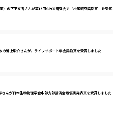
学）の下平文香さんが第15回GPCR研究会で「松尾研究奨励賞」を受賞
攻の池上駿介さんが、ライフサポート学会奨励賞を受賞しました
平さんが日本生物物理学会中部支部講演会最優秀発表賞を受賞しました