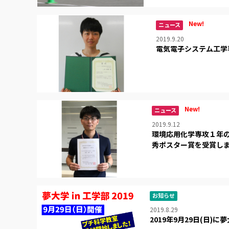
New!
ニュース
2019.9.20
電気電子システム工学
New!
ニュース
2019.9.12
環境応用化学専攻１年の
秀ポスター賞を受賞し
お知らせ
2019.8.29
2019年9月29日(日)に