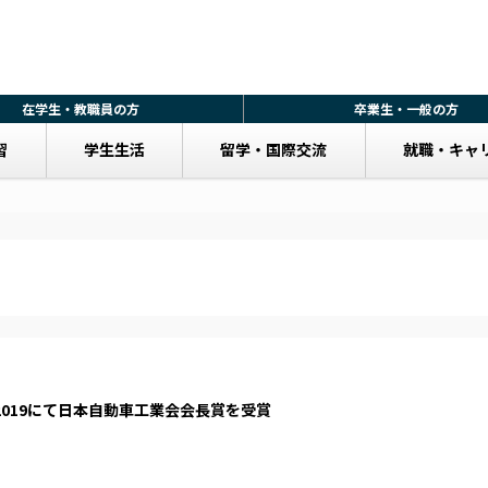
在学生・教職員の方
卒業生・一般の方
習
学生生活
留学・国際交流
就職・キャ
019にて日本自動車工業会会長賞を受賞