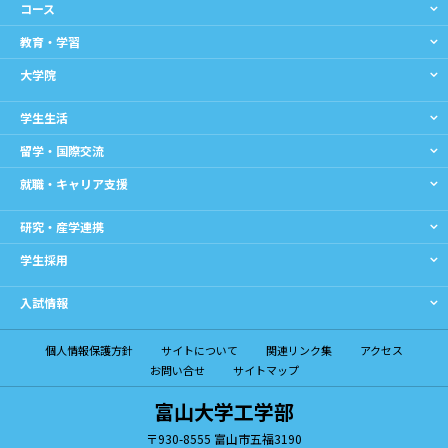
コース
教育・学習
大学院
学生生活
留学・国際交流
就職・キャリア支援
研究・産学連携
学生採用
入試情報
個人情報保護方針
サイトについて
関連リンク集
アクセス
お問い合せ
サイトマップ
富山大学工学部
〒930-8555
富山市五福3190