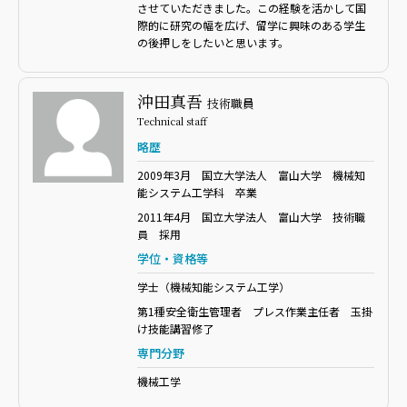
させていただきました。この経験を活かして国
際的に研究の幅を広げ、留学に興味のある学生
の後押しをしたいと思います。
沖田真吾
技術職員
Technical staff
略歴
2009年3月 国立大学法人 富山大学 機械知
能システム工学科 卒業
2011年4月 国立大学法人 富山大学 技術職
員 採用
学位・資格等
学士（機械知能システム工学）
第1種安全衛生管理者 プレス作業主任者 玉掛
け技能講習修了
専門分野
機械工学