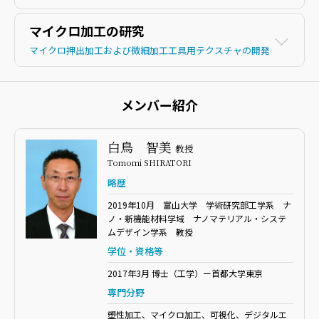
マイクロ加工の研究
マイクロ押出加工および微細加工工具用テクスチャの開発
メンバー紹介
白鳥 智美
教授
Tomomi SHIRATORI
略歴
2019年10月 富山大学 学術研究部工学系 ナ
ノ・新機能材料学域 ナノマテリアル・システ
ムデザイン学系 教授
学位・資格等
2017年3月 博士（工学）ー首都大学東京
専門分野
塑性加工、マイクロ加工、可視化、デジタルエ