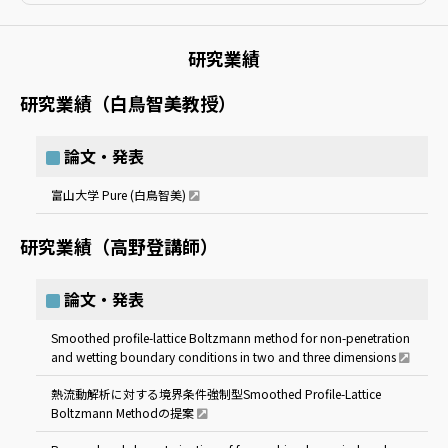
研究業績
研究業績（白鳥智美教授）
論文・発表
富山大学 Pure (白鳥智美)
研究業績（高野登講師）
論文・発表
Smoothed profile-lattice Boltzmann method for non-penetration
and wetting boundary conditions in two and three dimensions
熱流動解析に対する境界条件強制型Smoothed Profile-Lattice
Boltzmann Methodの提案