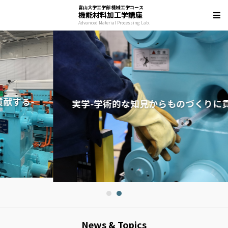
富山大学工学部 機械工学コース
機能材料加工学講座
Advanced Material Processing Lab.
実学-学術的な知見からものづくりに貢献する-
News & Topics