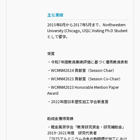
主な業績
2015年8月から2017年5月まで、Northwestern
University (Chicago, US)にVisiting Ph.D Student
として留学。
受賞
・令和7年度教員業績評価に基づく優秀教員表彰
・WCMNM2024 貢献賞（Session Chair）
・WCMNM2023 貢献賞（Session Co-Chair）
・WCMNM2023 Honorable Mention Paper
Award
・2022年度日本塑性加工学会新進賞
助成金獲得実績
・軽金属奨学会「教育研究資金・研究補助金」
2019~2021年度 研究代表者
「7075アルミニウム合金の熱間押出加工におけ