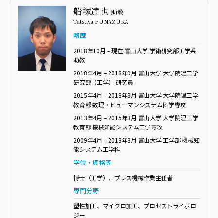
船塚達也
助教
Tatsuya FUNAZUKA
略歴
2018年10月 – 現在 富山大学
学術研究部工学系
助教
2018年4月 – 2018年9月 富山大学 大学院理工学
研究部（工学） 研究員
2015年4月 – 2018年3月 富山大学 大学院理工学
教育部 数理・ヒューマンシステム科学専攻
2013年4月 – 2015年3月 富山大学 大学院理工学
教育部 機械知能システム工学専攻
2009年4月 – 2013年3月 富山大学 工学部 機械知
能システム工学科
学位・資格等
博士（工学）、プレス機械作業主任者
専門分野
塑性加工、マイクロ加工、プロセストライボロ
ジー