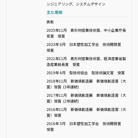
ンジニアリング、システムデザイン
主な業績
表彰
2025年11月 素形材産業技術賞、中小企業庁長
官賞 受賞
2023年 6月 日本塑性加工学会 技術開発賞
受賞
2021年11月 素形材産業技術賞、経済産業省製
造産業局長賞 受賞
2019年 6月 型技術協会 型技術論文賞 受賞
2018
年
11
月 新価値創造展 新価値創造賞（大
賞）受賞 (3年連続
)
2017
年
11
月 新価値創造展 新価値創造賞（大
賞）受賞 (2年連続
)
2016
年
11
月 新価値創造展 新価値創造賞（大
賞）受賞
2016年 5月 日本塑性加工学会 技術開発賞
受賞