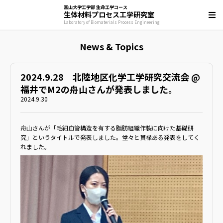
富山大学工学部 生命工学コース
生体材料プロセス工学研究室
Laboratory of Biomaterials Process Engineering
News & Topics
2024.9.28 北陸地区化学工学研究交流会 @
福井でM2の舟山さんが発表しました。
2024.9.30
舟山さんが「毛細血管構造を有する脂肪組織作製に向けた基礎研
究」というタイトルで発表しました。堂々と貫禄ある発表をしてく
れました。