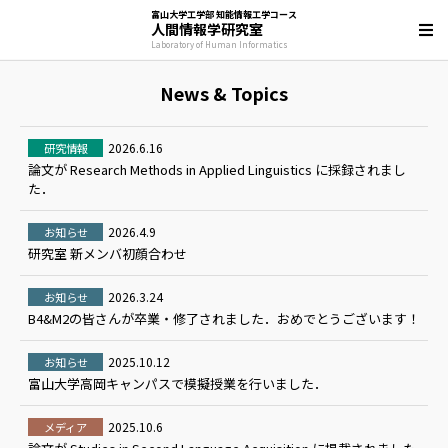
富山大学工学部 知能情報工学コース
人間情報学研究室
Laboratory of Human Informatics
News & Topics
2026.6.16
研究情報
論文が Research Methods in Applied Linguistics に採録されまし
た．
2026.4.9
お知らせ
研究室 新メンバ初顔合わせ
2026.3.24
お知らせ
B4&M2の皆さんが卒業・修了されました．おめでとうございます！
2025.10.12
お知らせ
富山大学高岡キャンパスで模擬授業を行いました．
2025.10.6
メディア