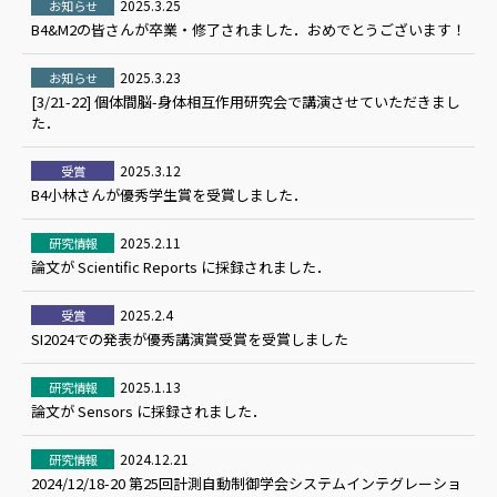
2025.3.25
お知らせ
B4&M2の皆さんが卒業・修了されました．おめでとうございます！
2025.3.23
お知らせ
[3/21-22] 個体間脳-身体相互作用研究会で講演させていただきまし
た．
2025.3.12
受賞
B4小林さんが優秀学生賞を受賞しました．
2025.2.11
研究情報
論文が Scientific Reports に採録されました．
2025.2.4
受賞
SI2024での発表が優秀講演賞受賞を受賞しました
2025.1.13
研究情報
論文が Sensors に採録されました．
2024.12.21
研究情報
2024/12/18-20 第25回計測自動制御学会システムインテグレーショ