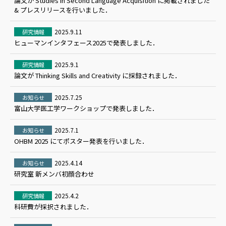
論文が Studies in Second Language Acquisition に掲載されました
& プレスリリースを行いました．
2025.9.11
研究情報
ヒューマンインタフェース2025で発表しました．
2025.9.1
研究情報
論文が Thinking Skills and Creativity に採録されました．
2025.7.25
お知らせ
富山大学医工学ワークショップで発表しました．
2025.7.1
お知らせ
OHBM 2025 にてポスター発表を行いました．
2025.4.14
お知らせ
研究室 新メンバ初顔合わせ
2025.4.2
研究情報
科研費が採択されました．