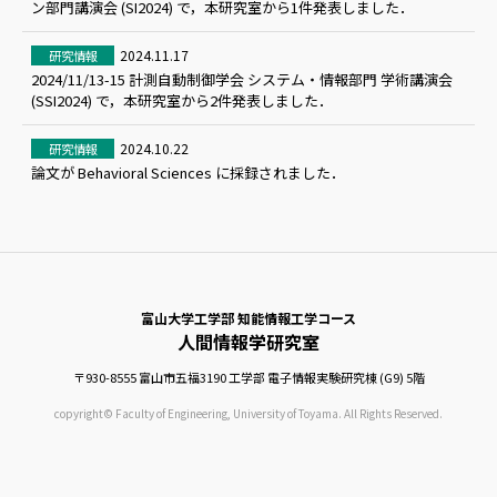
ン部門講演会 (SI2024) で，本研究室から1件発表しました．
2024.11.17
研究情報
2024/11/13-15 計測自動制御学会 システム・情報部門 学術講演会
(SSI2024) で，本研究室から2件発表しました．
2024.10.22
研究情報
論文が Behavioral Sciences に採録されました．
富山大学工学部 知能情報工学コース
人間情報学研究室
〒930-8555
富山市五福3190
工学部 電子情報実験研究棟 (G9) 5階
copyright© Faculty of Engineering, University of Toyama. All Rights Reserved.